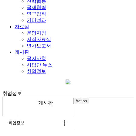
산학협동
국제협력
연구업적
기타성과
자료실
운영지침
서식자료실
연차보고서
게시판
공지사항
사업단 뉴스
취업정보
취업정보
Action
게시판
취업정보