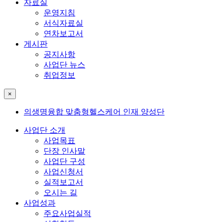
자료실
운영지침
서식자료실
연차보고서
게시판
공지사항
사업단 뉴스
취업정보
×
의생명융합 맞춤형헬스케어 인재 양성단
사업단 소개
사업목표
단장 인사말
사업단 구성
사업신청서
실적보고서
오시는 길
사업성과
주요사업실적