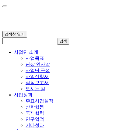
검색창 열기
검색
사업단 소개
사업목표
단장 인사말
사업단 구성
사업신청서
실적보고서
오시는 길
사업성과
주요사업실적
산학협동
국제협력
연구업적
기타성과